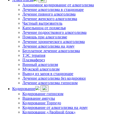
Анонимное кодирование от алкоголизма
Лечение алкоголизма в стационаре
Лечение пивного алкоголизма
Лечение женского алкоголизма
Частный вытрезвитель
Капельница от похмелья
Лечение подросткового алкоголизма
Помощь при алкоголизме
Лечение хронического алкоголизма
Лечение алкоголизма на дому
Бесплатное лечение алкоголизма
ТЭС терапия
Плазмаферез
Винный алкоголизм
Мужской алкоголизм
Вывод из запоя в стационаре
Лечение алкоголизма без кодировки
Лечение алкоголизма гипнозом
Кодирование
Кодирование гипнозом
Вшивание ампулы
Кодирование Торпедо
Кодирование от алкоголизма на дому
Кодирование «Двойной блок»