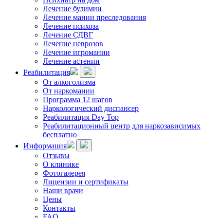
Лечение булимии
Лечение мании преследования
Лечение психоза
Лечение СДВГ
Лечение неврозов
Лечение игромании
Лечение астении
Реабилитация
От алкоголизма
От наркомании
Программа 12 шагов
Наркологический диспансер
Реабилитация Day Top
Реабилитационный центр для наркозависимых
бесплатно
Информация
Отзывы
О клинике
Фотогалерея
Лицензии и сертификаты
Наши врачи
Цены
Контакты
FAQ