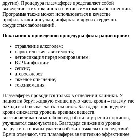
другие). Процедура плазмаферез представляет собой
выведение этих токсинов и снятие симптомов абстиненции.
Программа также может использоваться в качестве
профилактики инсульта, инфаркта и других сердечно-
сосудистых заболеваний.
Показания к проведению процедуры фильтрации крови:
отравление алкоголем;
наркотическая зависимость;
детоксикация перед кодированием;
ВИЧ-инфекции;
сепсис;
атеросклероз;
тяжелое опьянение;
токсикомания.
Плазмаферез проводится только в отделении клиники. У
пациента берут жидкую очищенную часть крови – плазму, где
находится большая часть токсинов. Благодаря процедуре в
крови снижается уровень вредных веществ,
восстанавливается метаболизм, работа внутренних органов,
улучшается самочувствие. Благодаря снижению уровня
нагрузки на органы удается избежать тяжелых последствий.
Врачи отмечают, что плазмаферез значительно эффективнее