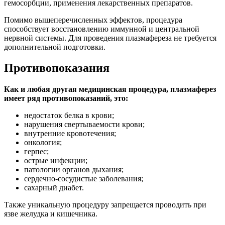
гемосорбции, применения лекарственных препаратов.
Помимо вышеперечисленных эффектов, процедура
способствует восстановлению иммунной и центральной
нервной системы. Для проведения плазмафереза не требуется
дополнительной подготовки.
Противопоказания
Как и любая другая медицинская процедура, плазмаферез
имеет ряд противопоказаний, это:
недостаток белка в крови;
нарушения свертываемости крови;
внутренние кровотечения;
онкология;
герпес;
острые инфекции;
патологии органов дыхания;
сердечно-сосудистые заболевания;
сахарный диабет.
Также уникальную процедуру запрещается проводить при
язве желудка и кишечника.