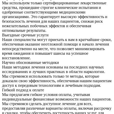
Мы используем только сертифицированные лекарственные
средства, прошедшие строгие клинические испытания и
одобренные соответствующими медицинскими
организациями. Это гарантирует высокую эффективность и
безопасность лечения для наших пациентов, снижая риск
нежелательных побочных эффектов и обеспечивая
оптимальные результаты.
Выездные срочные услуги
Наши специалисты могут приехать к вам в кратчайшие сроки,
обеспечивая оказание неотложной помощи и начало лечения
непосредственно на месте, что позволяет минимизировать
время ожидания и повышает шансы на успешное
восстановление.
Научно обоснованные методики
Наши методики лечения основаны на последних научных
исследованиях и лучших практиках в области наркологии.
Мы стремимся использовать только те методы, которые
доказали свою эффективность, обеспечивая нашим пациентам
доступ к передовым технологиям и лечебным подходам.
Гибкий подход к оплате
Мы предлагаем гибкие условия оплаты, учитывая
индивидуальные финансовые возможности наших пациентов.
Мы стремимся сделать доступное лечение для всех,
предоставляя различные варианты оплаты, включая рассрочку
и скидки, чтобы обеспечить доступность наших услуг для