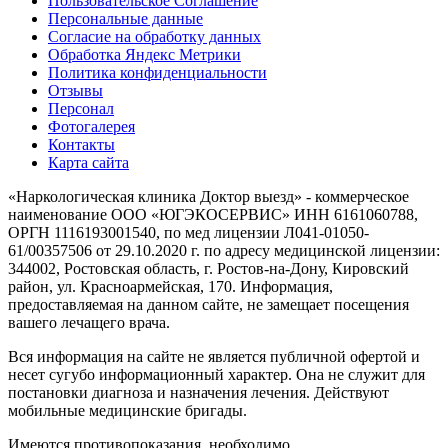
Пользовательское Соглашение
Персональные данные
Согласие на обработку данных
Обработка Яндекс Метрики
Политика конфиденциальности
Отзывы
Персонал
Фотогалерея
Контакты
Карта сайта
«Наркологическая клиника Доктор выезд» - коммерческое
наименование ООО «ЮГЭКОСЕРВИС» ИНН 6161060788,
ОРГН 1116193001540, по мед лицензии Л041-01050-
61/00357506 от 29.10.2020 г. по адресу медицинской лицензии:
344002, Ростовская область, г. Ростов-на-Дону, Кировский
район, ул. Красноармейская, 170. Информация,
предоставляемая на данном сайте, не замещает посещения
вашего лечащего врача.
Вся информация на сайте не является публичной офертой и
несет сугубо информационный характер. Она не служит для
постановки диагноза и назначения лечения. Действуют
мобильные медицинские бригады.
Имеются противопоказания, необходимо