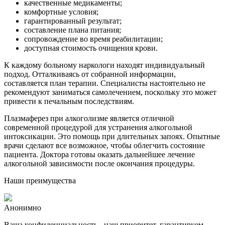
качественные медикаменты;
комфортные условия;
гарантированный результат;
составление плана питания;
сопровождение во время реабилитации;
доступная стоимость очищения крови.
К каждому больному наркологи находят индивидуальный
подход. Отталкиваясь от собранной информации,
составляется план терапии. Специалисты настоятельно не
рекомендуют заниматься самолечением, поскольку это может
привести к печальным последствиям.
Плазмаферез при алкоголизме является отличной
современной процедурой для устранения алкогольной
интоксикации. Это помощь при длительных запоях. Опытные
врачи сделают все возможное, чтобы облегчить состояние
пациента. Доктора готовы оказать дальнейшее лечение
алкогольной зависимости после окончания процедуры.
Наши преимущества
Анонимно
Ваша конфиденциальность - наш приоритет, гарантируем