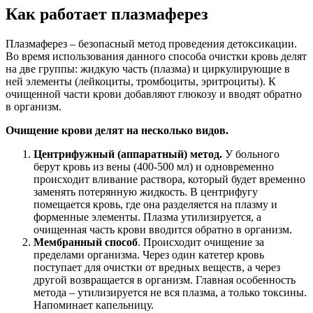
Как работает плазмаферез
Плазмаферез – безопасный метод проведения детоксикации.
Во время использования данного способа очистки кровь делят
на две группы: жидкую часть (плазма) и циркулирующие в
ней элементы (лейкоциты, тромбоциты, эритроциты). К
очищенной части крови добавляют глюкозу и вводят обратно
в организм.
Очищение крови делят на несколько видов.
Центрифужный (аппаратный) метод.
У больного
берут кровь из вены (400-500 мл) и одновременно
происходит вливание раствора, который будет временно
заменять потерянную жидкость. В центрифугу
помещается кровь, где она разделяется на плазму и
форменные элементы. Плазма утилизируется, а
очищенная часть крови вводится обратно в организм.
Мембранный способ
. Происходит очищение за
пределами организма. Через один катетер кровь
поступает для очистки от вредных веществ, а через
другой возвращается в организм. Главная особенность
метода – утилизируется не вся плазма, а только токсины.
Напоминает капельницу.