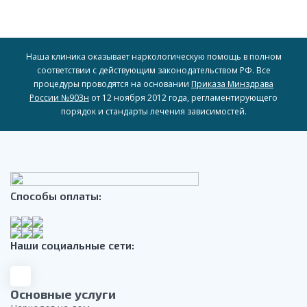
Наша клиника оказывает наркологическую помощь в полном
соответствии с действующим законодательством РФ. Все
процедуры проводятся на основании
Приказа Минздрава
России №903н
от 12 ноября 2012 года, регламентирующего
порядок и стандарты лечения зависимостей.
Способы оплаты:
Наши социальные сети:
Основные услуги