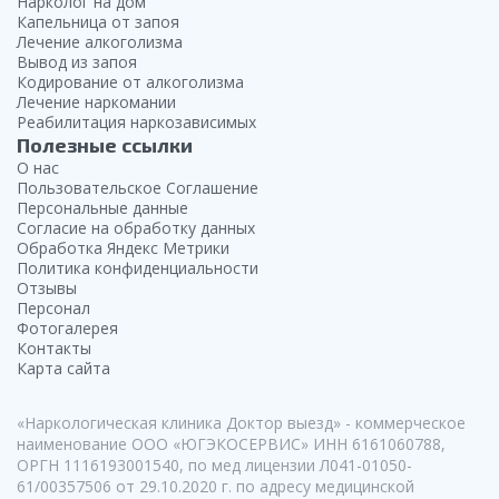
Нарколог на дом
Капельница от запоя
Лечение алкоголизма
Вывод из запоя
Кодирование от алкоголизма
Лечение наркомании
Реабилитация наркозависимых
Полезные ссылки
О нас
Пользовательское Соглашение
Персональные данные
Согласие на обработку данных
Обработка Яндекс Метрики
Политика конфиденциальности
Отзывы
Персонал
Фотогалерея
Контакты
Карта сайта
«Наркологическая клиника Доктор выезд» - коммерческое
наименование ООО «ЮГЭКОСЕРВИС» ИНН 6161060788,
ОРГН 1116193001540, по мед лицензии Л041-01050-
61/00357506 от 29.10.2020 г. по адресу медицинской