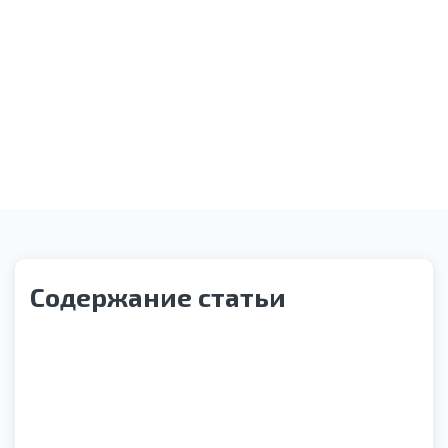
Оказание необходимой помощи
Звонок службы контроля качества
Содержание статьи