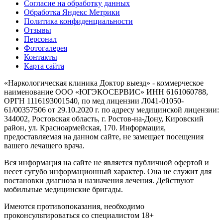
Согласие на обработку данных
Обработка Яндекс Метрики
Политика конфиденциальности
Отзывы
Персонал
Фотогалерея
Контакты
Карта сайта
«Наркологическая клиника Доктор выезд» - коммерческое
наименование ООО «ЮГЭКОСЕРВИС» ИНН 6161060788,
ОРГН 1116193001540, по мед лицензии Л041-01050-
61/00357506 от 29.10.2020 г. по адресу медицинской лицензии:
344002, Ростовская область, г. Ростов-на-Дону, Кировский
район, ул. Красноармейская, 170. Информация,
предоставляемая на данном сайте, не замещает посещения
вашего лечащего врача.
Вся информация на сайте не является публичной офертой и
несет сугубо информационный характер. Она не служит для
постановки диагноза и назначения лечения. Действуют
мобильные медицинские бригады.
Имеются противопоказания, необходимо
проконсультироваться со специалистом
18+