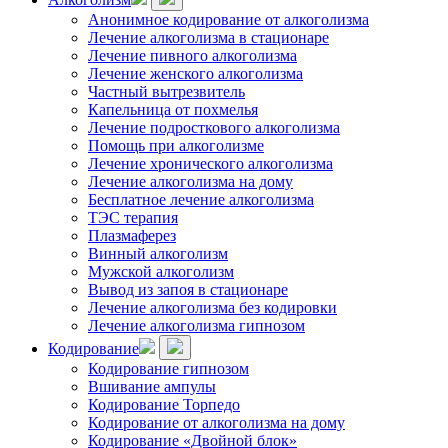
Анонимное кодирование от алкоголизма
Лечение алкоголизма в стационаре
Лечение пивного алкоголизма
Лечение женского алкоголизма
Частный вытрезвитель
Капельница от похмелья
Лечение подросткового алкоголизма
Помощь при алкоголизме
Лечение хронического алкоголизма
Лечение алкоголизма на дому
Бесплатное лечение алкоголизма
ТЭС терапия
Плазмаферез
Винный алкоголизм
Мужской алкоголизм
Вывод из запоя в стационаре
Лечение алкоголизма без кодировки
Лечение алкоголизма гипнозом
Кодирование
Кодирование гипнозом
Вшивание ампулы
Кодирование Торпедо
Кодирование от алкоголизма на дому
Кодирование «Двойной блок»