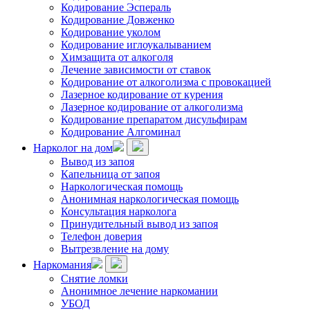
Кодирование Эспераль
Кодирование Довженко
Кодирование уколом
Кодирование иглоукалыванием
Химзащита от алкоголя
Лечение зависимости от ставок
Кодирование от алкоголизма с провокацией
Лазерное кодирование от курения
Лазерное кодирование от алкоголизма
Кодирование препаратом дисульфирам
Кодирование Алгоминал
Нарколог на дом
Вывод из запоя
Капельница от запоя
Наркологическая помощь
Анонимная наркологическая помощь
Консультация нарколога
Принудительный вывод из запоя
Телефон доверия
Вытрезвление на дому
Наркомания
Снятие ломки
Анонимное лечение наркомании
УБОД