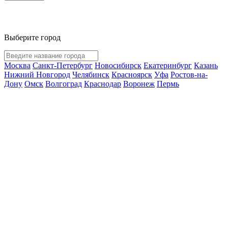
Выберите город
Москва
Санкт-Петербург
Новосибирск
Екатеринбург
Казань
Нижний Новгород
Челябинск
Красноярск
Уфа
Ростов-на-
Дону
Омск
Волгоград
Краснодар
Воронеж
Пермь