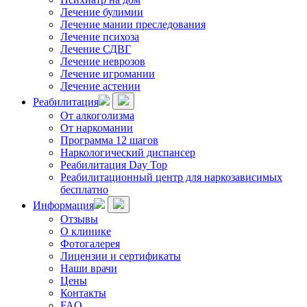
Лечение булимии
Лечение мании преследования
Лечение психоза
Лечение СДВГ
Лечение неврозов
Лечение игромании
Лечение астении
Реабилитация
От алкоголизма
От наркомании
Программа 12 шагов
Наркологический диспансер
Реабилитация Day Top
Реабилитационный центр для наркозависимых
бесплатно
Информация
Отзывы
О клинике
Фотогалерея
Лицензии и сертификаты
Наши врачи
Цены
Контакты
FAQ