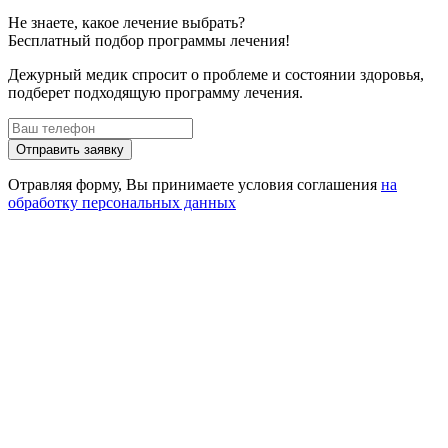
Не знаете, какое лечение выбрать?
Бесплатный подбор программы лечения!
Дежурный медик спросит о проблеме и состоянии здоровья,
подберет подходящую программу лечения.
Отправить заявку
Отравляя форму, Вы принимаете условия соглашения
на
обработку персональных данных
Получение заявки
Сбор сведений о здоровье
Выезд специалиста на дом или посещение клиники
Оплата услуги
Оказание необходимой помощи