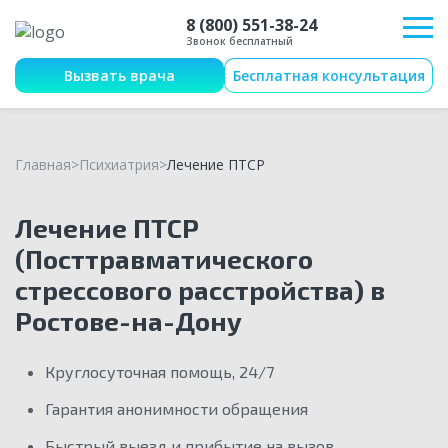
8 (800) 551-38-24
Звонок бесплатный
Вызвать врача
Бесплатная консультация
Главная
Психиатрия
Лечение ПТСР
Лечение ПТСР
(Посттравматического
стрессового расстройства) в
Ростове-на-Дону
Круглосуточная помощь, 24/7
Гарантия анонимности обращения
Быстрый выезд и прибытие на вызов