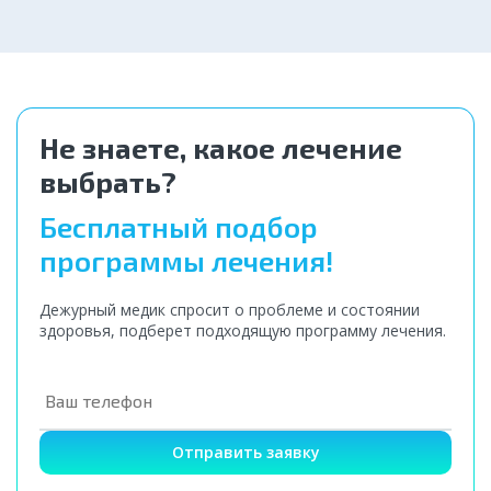
от 4 000 ₽
Не знаете, какое лечение
выбрать?
Бесплатный подбор
программы лечения!
Дежурный медик спросит о проблеме и состоянии
здоровья, подберет подходящую программу лечения.
Отправить заявку