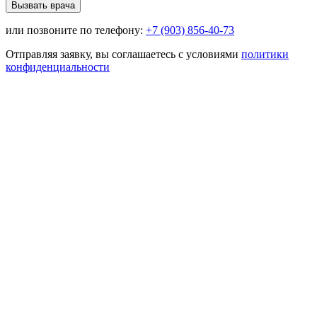
Вызвать врача
или позвоните по телефону:
+7 (903) 856-40-73
Отправляя заявку, вы соглашаетесь с условиями
политики
конфиденциальности
Нужно быстро облегчить состояние? Выездная помощь 24/7
Быстро приедем
Подберем лечение
Облегчение состояния