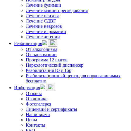
Лечение булимии
Лечение мании преследования
Лечение психоза
Лечение СДВГ
Лечение неврозов
Лечение игромании
Лечение астении
Реабилитация
От алкоголизма
От наркомании
Программа 12 шагов
Наркологический диспансер
Реабилитация Day Top
Реабилитационный центр для наркозависимых
бесплатно
Информация
Отзывы
О клинике
Фотогалерея
Лицензии и сертификаты
Наши врачи
Цены
Контакты
FAQ