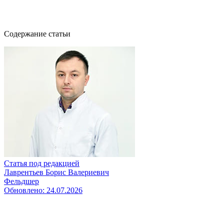
Звонок службы контроля качества
Содержание статьи
Статья под редакцией
Лаврентьев Борис Валериевич
Фельдшер
Обновлено:
24.07.2026