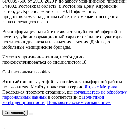
61/00357506 от 29.10.2020 г. по адресу медицинской лицензии:
344002, Ростовская область, г. Ростов-на-Дону, Кировский
район, ул. Красноармейская, 170. Информация,
предоставляемая на данном сайте, не замещает посещения
вашего лечащего врача.
Вся информация на сайте не является публичной офертой и
несет сугубо информационный характер. Она не служит для
постановки диагноза и назначения лечения. Действуют
мобильные медицинские бригады.
Имеются противопоказания, необходимо
проконсультироваться со специалистом
18+
Сайт использует cookies
Этот сайт использует файлы cookies для комфортной работы
пользователя. К сайту подключен сервис
Яндекс.Метрика
.
Продолжая просмотр страницы, вы
соглашаетесь на обработку
персональных данных
в соответствии с
Политикой
конфиденциальности
,
Пользовательским соглашением
.
Согласен(а)