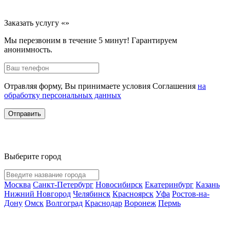
Заказать услугу «»
Мы перезвоним в течение 5 минут! Гарантируем
анонимность.
Отравляя форму, Вы принимаете условия Соглашения
на
обработку персональных данных
Отправить
Выберите город
Москва
Санкт-Петербург
Новосибирск
Екатеринбург
Казань
Нижний Новгород
Челябинск
Красноярск
Уфа
Ростов-на-
Дону
Омск
Волгоград
Краснодар
Воронеж
Пермь