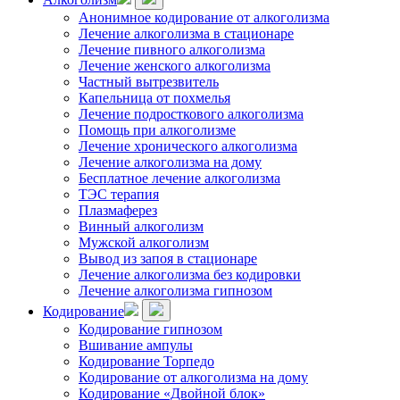
Анонимное кодирование от алкоголизма
Лечение алкоголизма в стационаре
Лечение пивного алкоголизма
Лечение женского алкоголизма
Частный вытрезвитель
Капельница от похмелья
Лечение подросткового алкоголизма
Помощь при алкоголизме
Лечение хронического алкоголизма
Лечение алкоголизма на дому
Бесплатное лечение алкоголизма
ТЭС терапия
Плазмаферез
Винный алкоголизм
Мужской алкоголизм
Вывод из запоя в стационаре
Лечение алкоголизма без кодировки
Лечение алкоголизма гипнозом
Кодирование
Кодирование гипнозом
Вшивание ампулы
Кодирование Торпедо
Кодирование от алкоголизма на дому
Кодирование «Двойной блок»